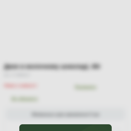
Диня в молочному шоколаді, 60г
Арт. УТ-00001127
Немає в наявності
Порівняти
До обраного
Мінімальна сума замовлення 0 грн